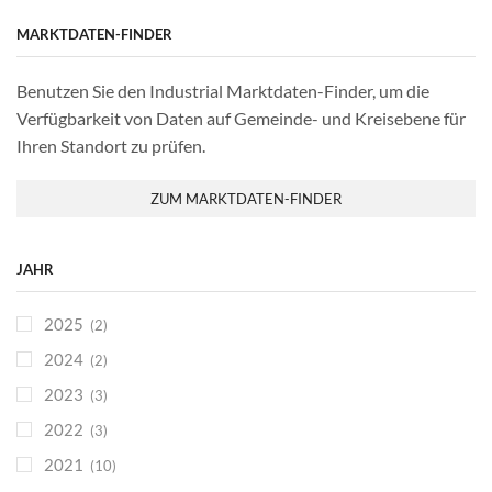
MARKTDATEN-FINDER
Benutzen Sie den Industrial Marktdaten-Finder, um die
Verfügbarkeit von Daten auf Gemeinde- und Kreisebene für
Ihren Standort zu prüfen.
ZUM MARKTDATEN-FINDER
JAHR
2025
(2)
2024
(2)
2023
(3)
2022
(3)
2021
(10)