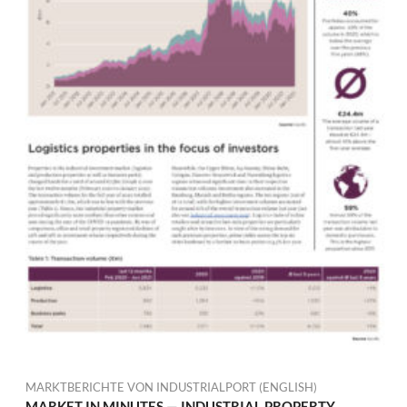
MARKTBERICHTE VON INDUSTRIALPORT (ENGLISH)
MARKET IN MINUTES — INDUSTRIAL PROPERTY