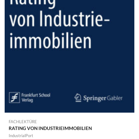
FACHLEKTÜRE
RATING VON INDUSTRIEIMMOBILIEN
IndustrialPort