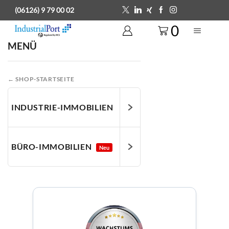
(06126) 9 79 00 02
0
MENÜ
← SHOP-STARTSEITE
INDUSTRIE-IMMOBILIEN
BÜRO-IMMOBILIEN
Neu