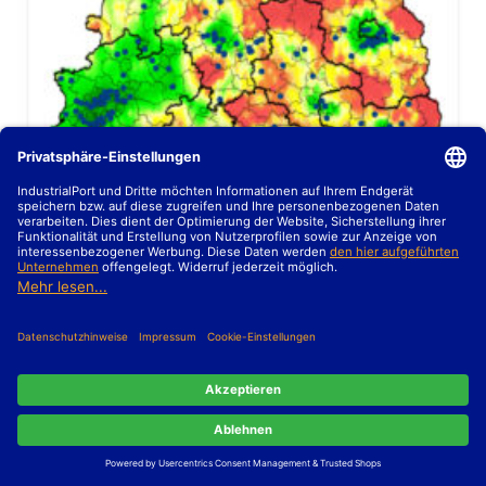
MARKTBERICHTE VON INDUSTRIALPORT AUF BUNDESEBENE
,