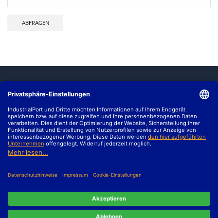
ABFRAGEN
MARKTBERICHTE
HALLENBEWERTUNG
B2B-VERKAUF
© IndustrialPort – Europas Nr. 1 für Daten, Analysen &
Bewertungen rund um Industrie- und Logistikimmobilien