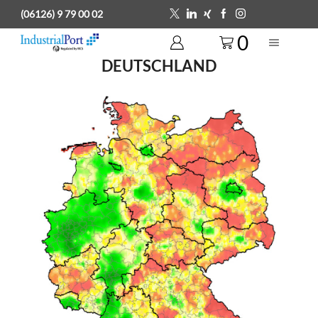
(06126) 9 79 00 02
0
DEUTSCHLAND