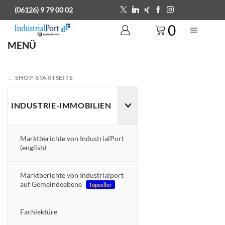
(06126) 9 79 00 02
0
MENÜ
← SHOP-STARTSEITE
INDUSTRIE-IMMOBILIEN
Marktberichte von IndustrialPort
(english)
Marktberichte von Industrialport
auf Gemeindeebene
Topseller
Fachlektüre