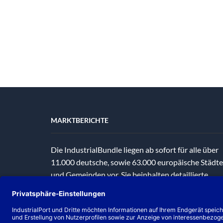
MARKTBERICHTE
Die IndustrialBundle liegen ab sofort für alle über
11.000 deutsche, sowie 63.000 europäische Städte
und Gemeinden vor. Sie beinhalten detaillierte
Analysen und Auswertungen von
Standorteignungen, Mietpreisen,
Liegenschaftszinsen und statistische Basisdaten.