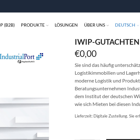
P (B2B)
PRODUKTE
LÖSUNGEN
ÜBER UNS
DEUTSCH
IWIP-GUTACHTEN
€
0,00
Sie sind das häufig unterschät
Logistikimmobilien und Lagerh
moderne Logistik und Produkt
Beratungsunternehmen Industr
dem Institut der deutschen Wi
wie sich Mieten bei diesen In
Lieferzeit:
Digitale Zustellung. Sie 