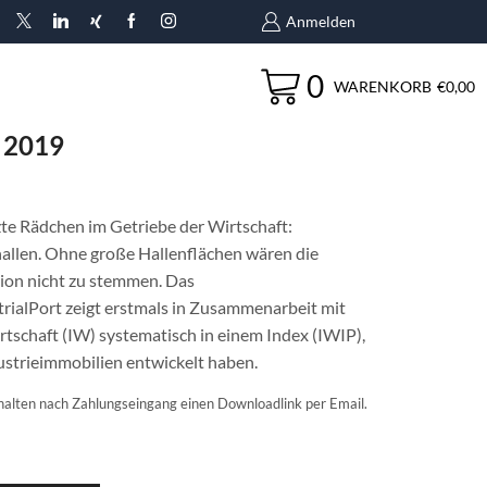
Anmelden
0
WARENKORB
€
0,00
 2019
zte Rädchen im Getriebe der Wirtschaft:
allen. Ohne große Hallenflächen wären die
ion nicht zu stemmen. Das
ialPort zeigt erstmals in Zusammenarbeit mit
rtschaft (IW) systematisch in einem Index (IWIP),
dustrieimmobilien entwickelt haben.
erhalten nach Zahlungseingang einen Downloadlink per Email.