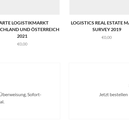
ARTE LOGISTIKMARKT
LOGISTICS REAL ESTATE 
CHLAND UND ÖSTERREICH
SURVEY 2019
2021
€
0,00
€
0,00
 Überweisung, Sofort-
Jetzt bestellen
l.