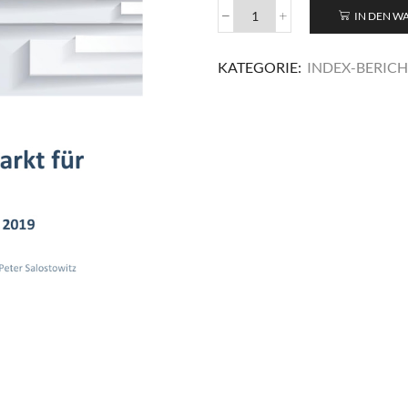
IN DEN 
IWIP-
Gutachten
2019
KATEGORIE:
INDEX-BERICH
Menge