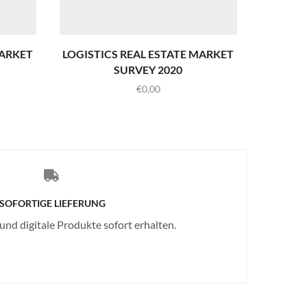
MARKET
LOGISTICS REAL ESTATE MARKET
IW
SURVEY 2020
€
0,00
SOFORTIGE LIEFERUNG
 und digitale Produkte sofort erhalten.