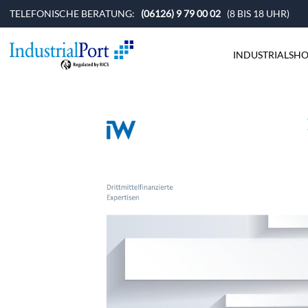
TELEFONISCHE BERATUNG:
(06126) 9 79 00 02
(8 BIS 18 UHR)
INDUSTRIALSHO