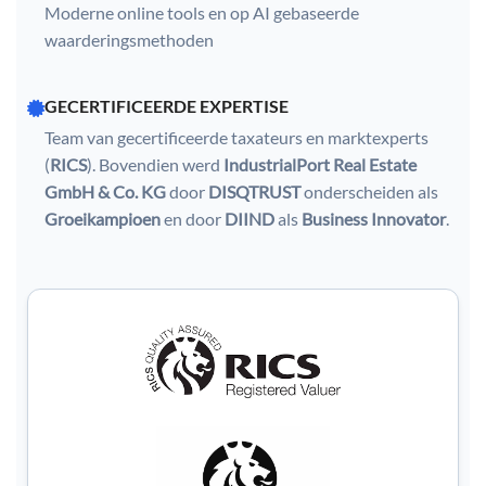
Moderne online tools en op AI gebaseerde
waarderingsmethoden
GECERTIFICEERDE EXPERTISE
Team van gecertificeerde taxateurs en marktexperts
(
RICS
). Bovendien werd
IndustrialPort Real Estate
GmbH & Co. KG
door
DISQTRUST
onderscheiden als
Groeikampioen
en door
DIIND
als
Business Innovator
.