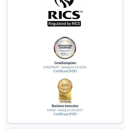
Groeikampioen
DISQTRUST · Geldig tot 05/2029
Certificaat (PDF)
Business Innovator
DIIND · Geldig tot 04/2027
Certificaat (PDF)