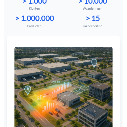
> 1.000
> 10.000
Klanten
Waarderingen
> 1.000.000
> 15
Producten
Jaar expertise