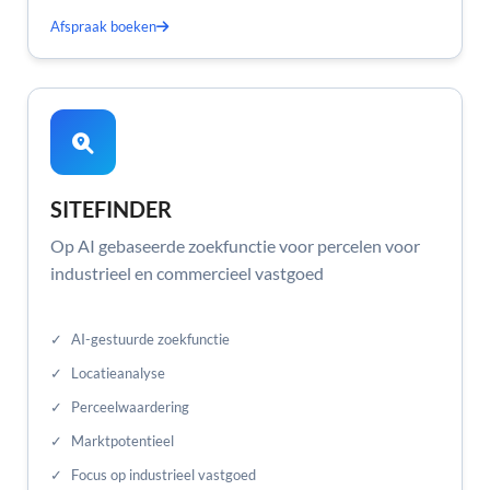
Afspraak boeken
SITEFINDER
Op AI gebaseerde zoekfunctie voor percelen voor
industrieel en commercieel vastgoed
✓
AI-gestuurde zoekfunctie
✓
Locatieanalyse
✓
Perceelwaardering
✓
Marktpotentieel
✓
Focus op industrieel vastgoed