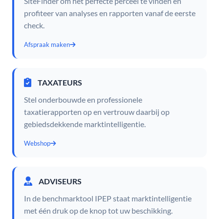
SiteFinder om het perfecte perceel te vinden en
profiteer van analyses en rapporten vanaf de eerste
check.
Afspraak maken
TAXATEURS
Stel onderbouwde en professionele
taxatierapporten op en vertrouw daarbij op
gebiedsdekkende marktintelligentie.
Webshop
ADVISEURS
In de benchmarktool IPEP staat marktintelligentie
met één druk op de knop tot uw beschikking.