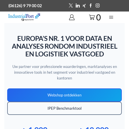
(06126) 9 79 00 02
0
EUROPA’S NR. 1 VOOR DATA EN
ANALYSES RONDOM INDUSTRIEEL
EN LOGISTIEK VASTGOED
Uw partner voor professionele waarderingen, marktanalyses en
innovatieve tools in het segment voor industrieel vastgoed en
kantoren
Webshop ontdekken
IPEP Benchmarktool