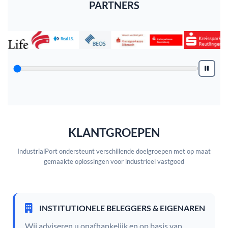
PARTNERS
KLANTGROEPEN
IndustrialPort ondersteunt verschillende doelgroepen met op maat
gemaakte oplossingen voor industrieel vastgoed
INSTITUTIONELE BELEGGERS & EIGENAREN
Wij adviseren u onafhankelijk en op basis van