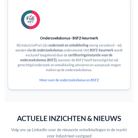
Onderzoeksbonus · BSFZ-keurmerk
Bij IndustrialPort zijn
onderzoek en ontwikkeling
stevig verankerd – wij
worden
via de onderzoeksbonus
ondersteund. Het
BSFZ-keurmerk
wordt
exclusief toegekend door de
certificeringsinstantie voor de
onderzoeksbonus (BSFZ)
, wanneer de BSFZ heeft bevestigd dat wij
gerechtigd onderzoek en ontwikkeling uitvoeren en aanspraak mogen
maken op de onderzoeksbonus.
Meer over de onderzoeksbonus en BSFZ
ACTUELE INZICHTEN & NIEUWS
Volg ons op LinkedIn voor de nieuwste ontwikkelingen in de markt
voor industrieel vastgoed