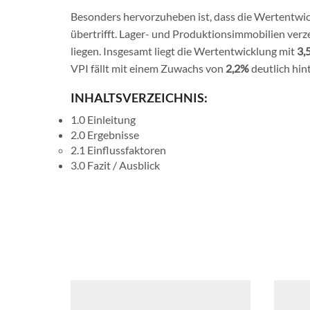
Besonders hervorzuheben ist, dass die Wertentwic
übertrifft. Lager- und Produktionsimmobilien verz
liegen. Insgesamt liegt die Wertentwicklung mit
3,
VPI fällt mit einem Zuwachs von
2,2%
deutlich hin
INHALTSVERZEICHNIS:
1.0 Einleitung
2.0 Ergebnisse
2.1 Einflussfaktoren
3.0 Fazit / Ausblick