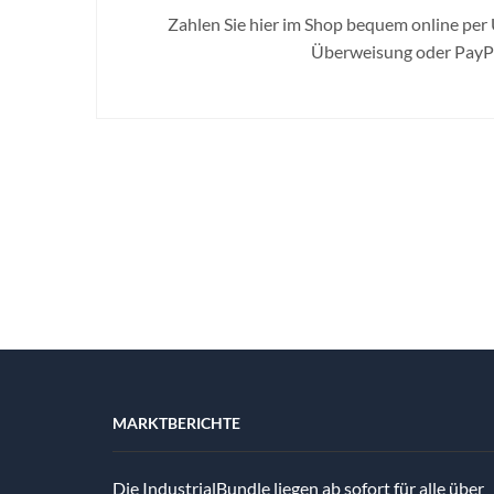
Zahlen Sie hier im Shop bequem online per
Überweisung oder PayPa
MARKTBERICHTE
Die IndustrialBundle liegen ab sofort für alle über