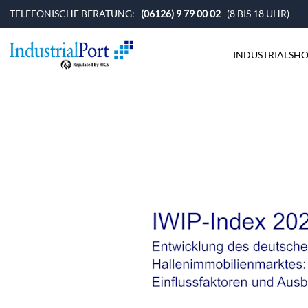
TELEFONISCHE BERATUNG:
(06126) 9 79 00 02
(8 BIS 18 UHR)
INDUSTRIALSHO