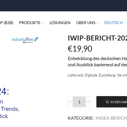
P (B2B)
PRODUKTE
LÖSUNGEN
ÜBER UNS
DEUTSCH
IWIP-BERICHT-20
€
19,90
Entwicklung des deutschen Ha
und Ausblick basierend auf d
Lieferzeit:
Digitale Zustellung. Sie 
IN DEN 
IWIP-
Bericht-
2024
KATEGORIE:
INDEX-BERICH
Menge