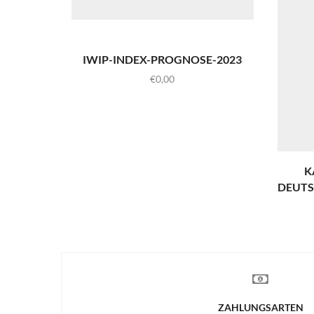
IWIP-INDEX-PROGNOSE-2023
€
0,00
K
DEUTS
ZAHLUNGSARTEN