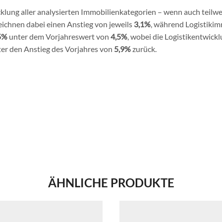
klung aller analysierten Immobilienkategorien – wenn auch teilwe
eichnen dabei einen Anstieg von jeweils
3,1%
, während Logistikim
5%
unter dem Vorjahreswert von
4,5%
, wobei die Logistikentwickl
ter den Anstieg des Vorjahres von
5,9%
zurück.
ÄHNLICHE PRODUKTE