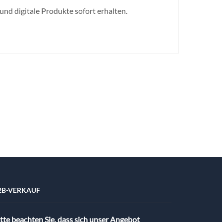
 und digitale Produkte sofort erhalten.
2B-VERKAUF
tte beachten Sie, dass sich unser Angebot