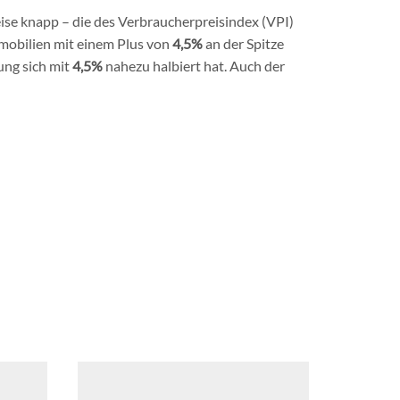
ise knapp – die des Verbraucherpreisindex (VPI)
mobilien mit einem Plus von
4,5%
an der Spitze
ung sich mit
4,5%
nahezu halbiert hat. Auch der