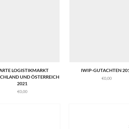
ARTE LOGISTIKMARKT
IWIP-GUTACHTEN 20
CHLAND UND ÖSTERREICH
€
0,00
2021
€
0,00