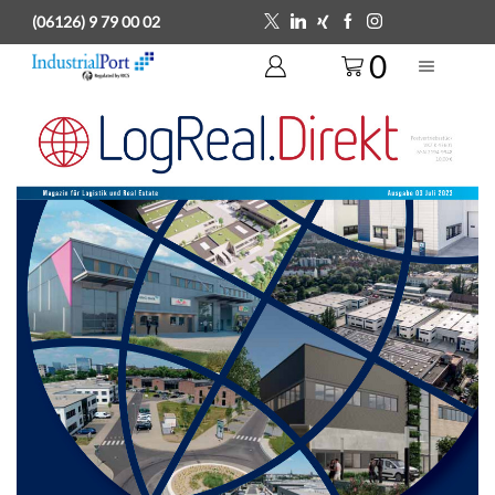
(06126) 9 79 00 02
0