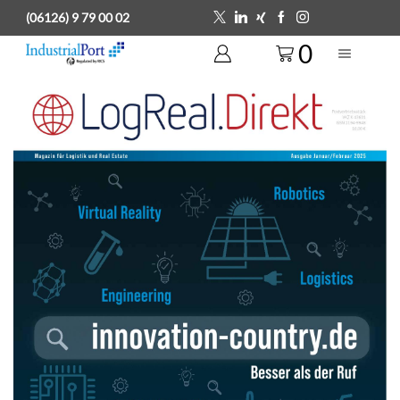
(06126) 9 79 00 02
0