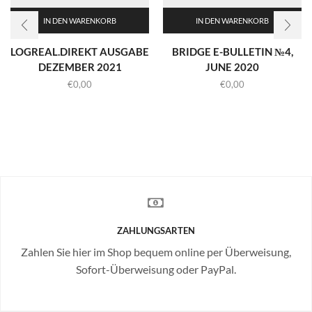
IN DEN WARENKORB
IN DEN WARENKORB
LOGREAL.DIREKT AUSGABE
BRIDGE E-BULLETIN №4,
DEZEMBER 2021
JUNE 2020
€
0,00
€
0,00
ZAHLUNGSARTEN
Zahlen Sie hier im Shop bequem online per Überweisung,
Sofort-Überweisung oder PayPal.